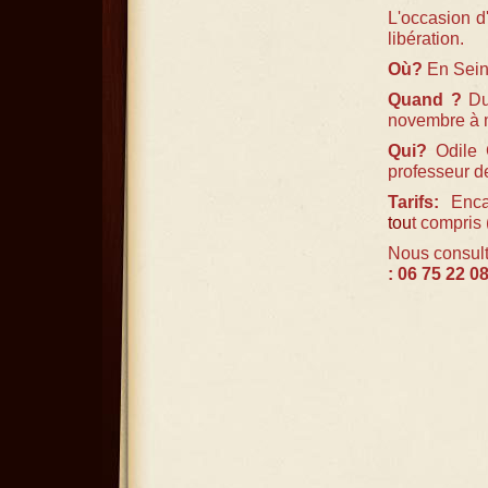
L'occasion d
libération.
Où?
En Sein
Quand ?
Du 
novembre à m
Qui?
Odile G
professeur d
Tarifs:
Enca
tou
t compris 
Nous consult
: 06 75 22 0