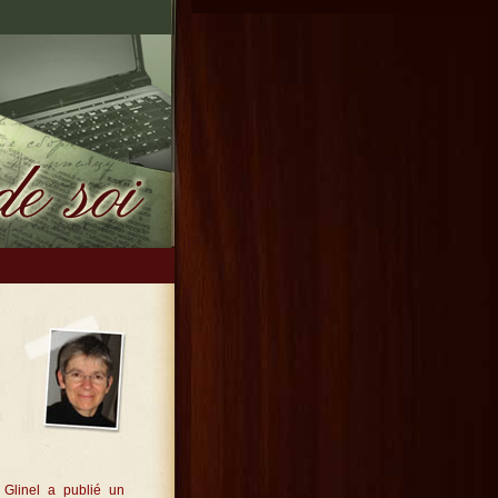
 Glinel a publié un